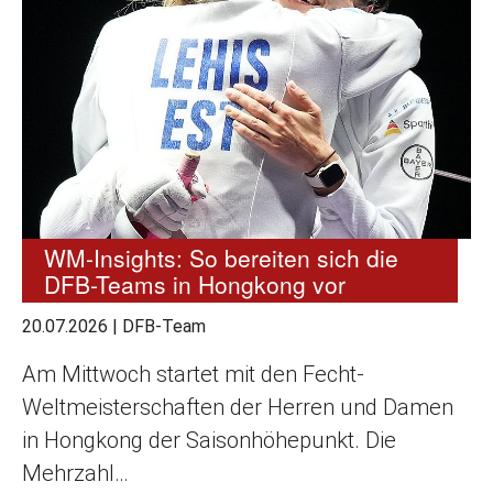
WM-Insights: So bereiten sich die
DFB-Teams in Hongkong vor
20.07.2026
|
DFB-Team
Am Mittwoch startet mit den Fecht-
Weltmeisterschaften der Herren und Damen
in Hongkong der Saisonhöhepunkt. Die
Mehrzahl…