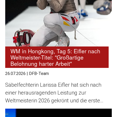
WM in Hongkong, Tag 5: Eifler nach
Weltmeister-Titel: "Großartige
Belohnung harter Arbeit"
26.07.2026
|
DFB-Team
Säbelfechterin Larissa Eifler hat sich nach
einer herausragenden Leistung zur
Weltmeisterin 2026 gekrönt und die erste…