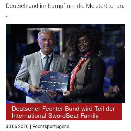
Deutschland im Kampf um die Meistertitel an.
…
Deutscher Fechter-Bund wird Teil der
International SwordSeat Family
30.06.2026
|
Fechtsportjugend