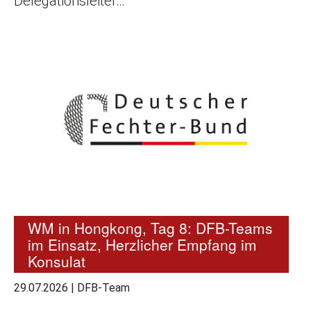
Delegationsleiter…
WM in Hongkong, Tag 8: DFB-Teams
im Einsatz, Herzlicher Empfang im
Konsulat
29.07.2026
|
DFB-Team