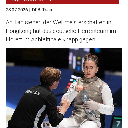
28.07.2026
|
DFB-Team
An Tag sieben der Weltmeisterschaften in
Hongkong hat das deutsche Herrenteam im
Florett im Achtelfinale knapp gegen…