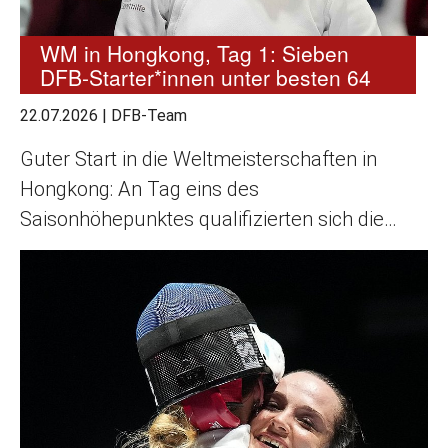
WM in Hongkong, Tag 1: Sieben
DFB-Starter*innen unter besten 64
22.07.2026
|
DFB-Team
Guter Start in die Weltmeisterschaften in
Hongkong: An Tag eins des
Saisonhöhepunktes qualifizierten sich die…