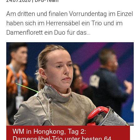
24.07.2026
|
DFB-Team
Am dritten und finalen Vorrundentag im Einzel
haben sich im Herrensäbel ein Trio und im
Damenflorett ein Duo für das…
WM in Hongkong, Tag 2:
Damensäbel-Trio unter besten 64