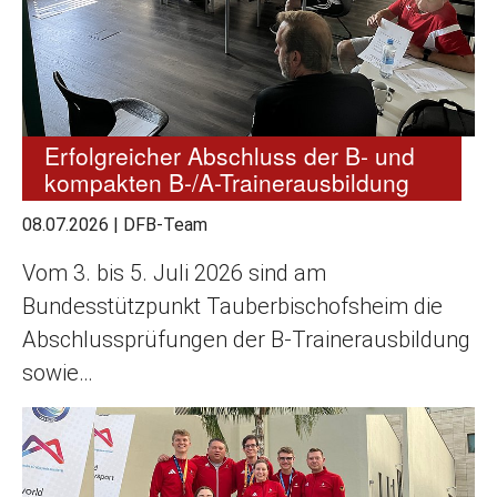
Erfolgreicher Abschluss der B- und
kompakten B-/A-Trainerausbildung
08.07.2026
|
DFB-Team
Vom 3. bis 5. Juli 2026 sind am
Bundesstützpunkt Tauberbischofsheim die
Abschlussprüfungen der B-Trainerausbildung
sowie…