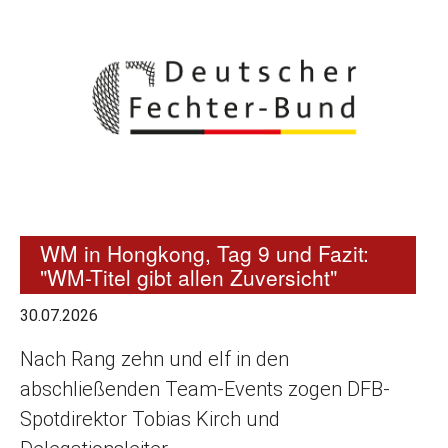
WM in Hongkong, Tag 9 und Fazit:
"WM-Titel gibt allen Zuversicht"
30.07.2026
Nach Rang zehn und elf in den
abschließenden Team-Events zogen DFB-
Spotdirektor Tobias Kirch und