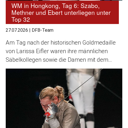
WM in Hongkong, Tag 6: Szabo,
Methner und Ebert unterliegen unter
Top 32
27.07.2026
|
DFB-Team
Am Tag nach der historischen Goldmedaille
von Larissa Eifler waren ihre männlichen
Säbelkollegen sowie die Damen mit dem…