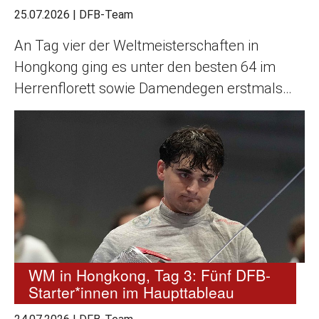
25.07.2026
|
DFB-Team
An Tag vier der Weltmeisterschaften in
Hongkong ging es unter den besten 64 im
Herrenflorett sowie Damendegen erstmals…
WM in Hongkong, Tag 3: Fünf DFB-
Starter*innen im Haupttableau