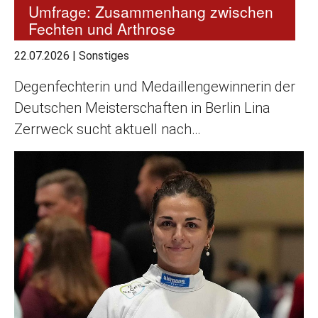
Umfrage: Zusammenhang zwischen
Fechten und Arthrose
22.07.2026
|
Sonstiges
Degenfechterin und Medaillengewinnerin der
Deutschen Meisterschaften in Berlin Lina
Zerrweck sucht aktuell nach…