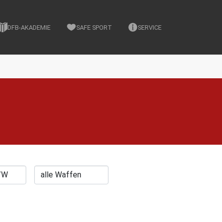
DFB-AKADEMIE
SAFE SPORT
SERVICE