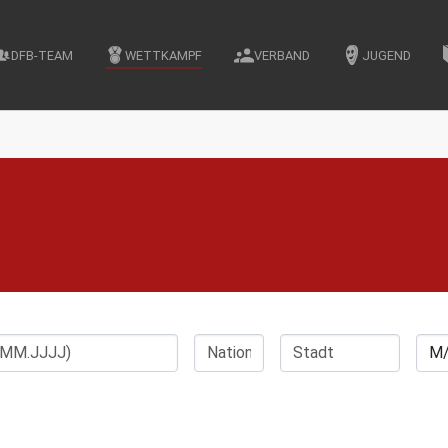
DFB-TEAM
WETTKAMPF
VERBAND
JUGEND