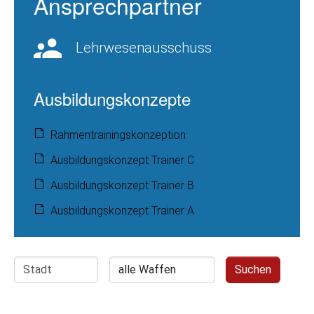
Ansprechpartner
Lehrwesenausschuss
Ausbildungskonzepte
Rahmentrainingskonzeption
Ausbildungskonzept Trainer C
Ausbildungskonzept Trainer B
Ausbildungskonzept Trainer A
Suchen