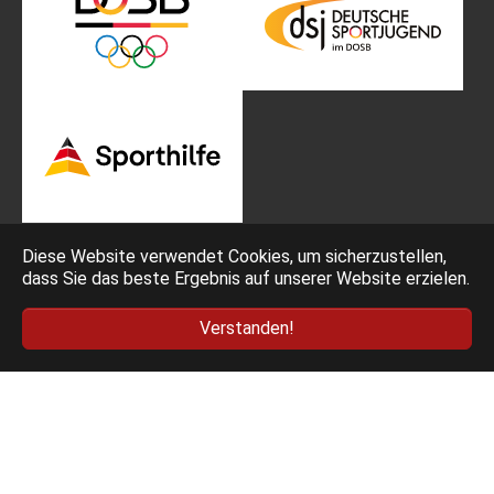
Diese Website verwendet Cookies, um sicherzustellen,
dass Sie das beste Ergebnis auf unserer Website erzielen.
Impressum
Bedingungen
Verstanden!
Datenschutz
AGB Ticketing
Deutscher Fechter-Bund e.V. - Am Neuen Lindenhof 2 -
53117 Bonn