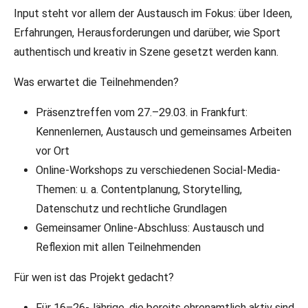
Input steht vor allem der Austausch im Fokus: über Ideen,
Erfahrungen, Herausforderungen und darüber, wie Sport
authentisch und kreativ in Szene gesetzt werden kann.
Was erwartet die Teilnehmenden?
Präsenztreffen vom 27.–29.03. in Frankfurt:
Kennenlernen, Austausch und gemeinsames Arbeiten
vor Ort
Online-Workshops zu verschiedenen Social-Media-
Themen: u. a. Contentplanung, Storytelling,
Datenschutz und rechtliche Grundlagen
Gemeinsamer Online-Abschluss: Austausch und
Reflexion mit allen Teilnehmenden
Für wen ist das Projekt gedacht?
Für 16–26-Jährige, die bereits ehrenamtlich aktiv sind