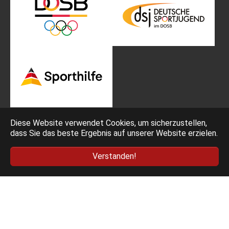
Diese Website verwendet Cookies, um sicherzustellen,
dass Sie das beste Ergebnis auf unserer Website erzielen.
Impressum
Bedingungen
Verstanden!
Datenschutz
AGB Ticketing
Deutscher Fechter-Bund e.V. - Am Neuen Lindenhof 2 -
53117 Bonn