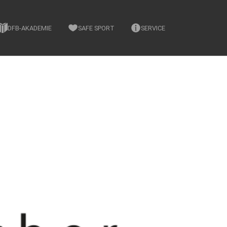
DFB-AKADEMIE
SAFE SPORT
SERVICE