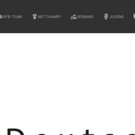
DFB-TEAM
WETTKAMPF
VERBAND
JUGEND