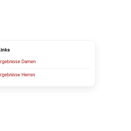
Links
Ergebnisse Damen
rgebnisse Herren