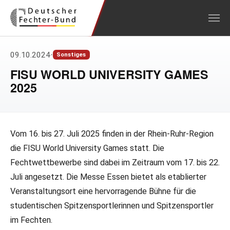
Zum Hauptinhalt springen
09.10.2024
•
Sonstiges
FISU WORLD UNIVERSITY GAMES
2025
Vom 16. bis 27. Juli 2025 finden in der Rhein-Ruhr-Region
die FISU World University Games statt. Die
Fechtwettbewerbe sind dabei im Zeitraum vom 17. bis 22.
Juli angesetzt. Die Messe Essen bietet als etablierter
Veranstaltungsort eine hervorragende Bühne für die
studentischen Spitzensportlerinnen und Spitzensportler
im Fechten.