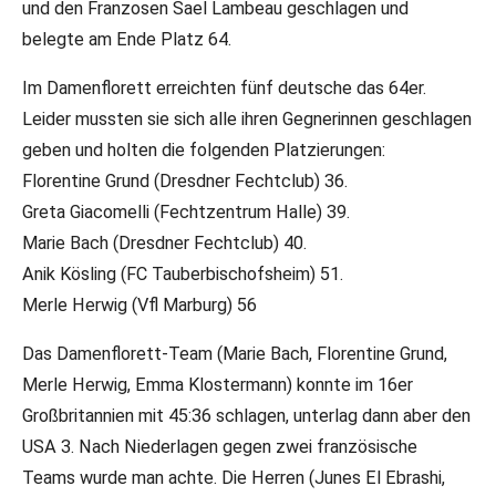
und den Franzosen Sael Lambeau geschlagen und
belegte am Ende Platz 64.
Im Damenflorett erreichten fünf deutsche das 64er.
Leider mussten sie sich alle ihren Gegnerinnen geschlagen
geben und holten die folgenden Platzierungen:
Florentine Grund (Dresdner Fechtclub) 36.
Greta Giacomelli (Fechtzentrum Halle) 39.
Marie Bach (Dresdner Fechtclub) 40.
Anik Kösling (FC Tauberbischofsheim) 51.
Merle Herwig (Vfl Marburg) 56
Das Damenflorett-Team (Marie Bach, Florentine Grund,
Merle Herwig, Emma Klostermann) konnte im 16er
Großbritannien mit 45:36 schlagen, unterlag dann aber den
USA 3. Nach Niederlagen gegen zwei französische
Teams wurde man achte. Die Herren (Junes El Ebrashi,