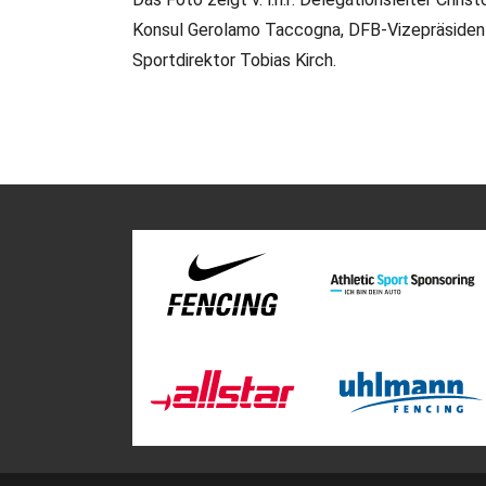
Konsul Gerolamo Taccogna, DFB-Vizepräsident
Sportdirektor Tobias Kirch.