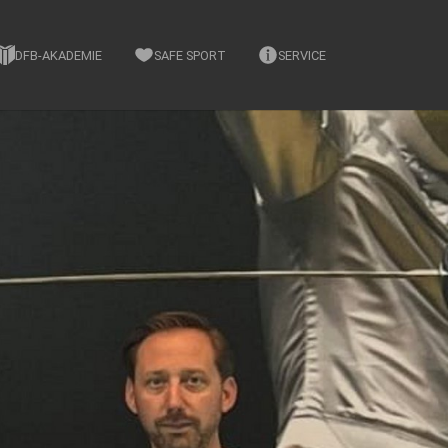
DFB-AKADEMIE
SAFE SPORT
SERVICE