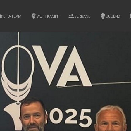
DFB-TEAM
WETTKAMPF
VERBAND
JUGEND