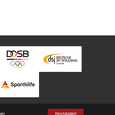
en.
Verstanden!