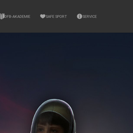
DFB-AKADEMIE
SAFE SPORT
SERVICE