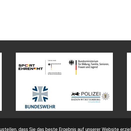
tellen, dass Sie das beste Ergebnis auf unserer Website erziel