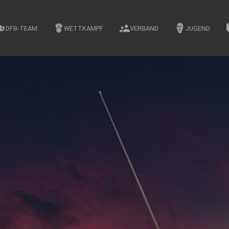
DFB-TEAM
WETTKAMPF
VERBAND
JUGEND