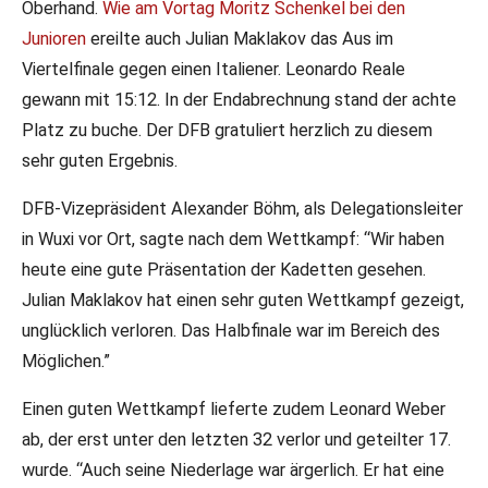
Oberhand.
Wie am Vortag Moritz Schenkel bei den
Junioren
ereilte auch Julian Maklakov das Aus im
Viertelfinale gegen einen Italiener. Leonardo Reale
gewann mit 15:12. In der Endabrechnung stand der achte
Platz zu buche. Der DFB gratuliert herzlich zu diesem
sehr guten Ergebnis.
DFB-Vizepräsident Alexander Böhm, als Delegationsleiter
in Wuxi vor Ort, sagte nach dem Wettkampf: “Wir haben
heute eine gute Präsentation der Kadetten gesehen.
Julian Maklakov hat einen sehr guten Wettkampf gezeigt,
unglücklich verloren. Das Halbfinale war im Bereich des
Möglichen.”
Einen guten Wettkampf lieferte zudem Leonard Weber
ab, der erst unter den letzten 32 verlor und geteilter 17.
wurde. “Auch seine Niederlage war ärgerlich. Er hat eine