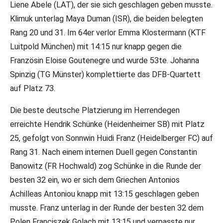
Liene Abele (LAT), der sie sich geschlagen geben musste.
Klimuk unterlag Maya Duman (ISR), die beiden belegten
Rang 20 und 31. Im 64er verlor Emma Klostermann (KTF
Luitpold München) mit 14:15 nur knapp gegen die
Französin Eloise Goutenegre und wurde 53te. Johanna
Spinzig (TG Münster) komplettierte das DFB-Quartett
auf Platz 73.
Die beste deutsche Platzierung im Herrendegen
erreichte Hendrik Schünke (Heidenheimer SB) mit Platz
25, gefolgt von Sonnwin Huidi Franz (Heidelberger FC) auf
Rang 31. Nach einem internen Duell gegen Constantin
Banowitz (FR Hochwald) zog Schünke in die Runde der
besten 32 ein, wo er sich dem Griechen Antonios
Achilleas Antoniou knapp mit 13:15 geschlagen geben
musste. Franz unterlag in der Runde der besten 32 dem
Polen Franciszek Golach mit 13:15 und verpasste nur