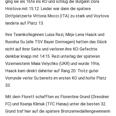
ging sie als 16te ins KO und schlug die Bulgarin Dora
Hristova mit 15:12. Leider war dann die spätere
Drittplatzierte Vittoria Mocci (ITA) zu stark und Voytova
landete auf Platz 13.
Ihre Teamkolleginnen Luisa Rezi, Mirja-Lena Haack und
Ruoshui Su (alle TSV Bayer Dormagen) hatten das Glück
nicht auf ihrer Seite und verloren ihre KO-Gefechte
denkbar knapp mit 14:15. Rezi unterlag der späteren
Vizemeisterin Maiia Velychko (UKR) und wurde 19te,
Haack kam direkt dahinter auf Rang 20. Trotz guter
Vorrunde verlor Su bereits im ersten KO und holte Platz
33.
Mit dem Florett schafften es Florentine Grund (Dresdner
FC) und Ksenja Klimuk (TFC Hanau) unter die besten 32.
Grund traf hier auf die spätere Bronzemedaillengewinnerin