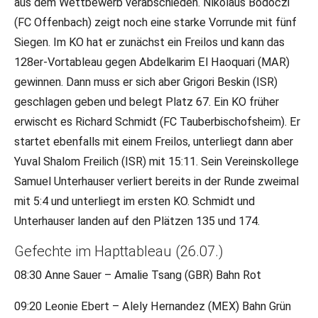
aus dem Wettbewerb verabschieden. Nikolaus Bodoczi
(FC Offenbach) zeigt noch eine starke Vorrunde mit fünf
Siegen. Im KO hat er zunächst ein Freilos und kann das
128er-Vortableau gegen Abdelkarim El Haoquari (MAR)
gewinnen. Dann muss er sich aber Grigori Beskin (ISR)
geschlagen geben und belegt Platz 67. Ein KO früher
erwischt es Richard Schmidt (FC Tauberbischofsheim). Er
startet ebenfalls mit einem Freilos, unterliegt dann aber
Yuval Shalom Freilich (ISR) mit 15:11. Sein Vereinskollege
Samuel Unterhauser verliert bereits in der Runde zweimal
mit 5:4 und unterliegt im ersten KO. Schmidt und
Unterhauser landen auf den Plätzen 135 und 174.
Gefechte im Hapttableau (26.07.)
08:30 Anne Sauer – Amalie Tsang (GBR) Bahn Rot
09:20 Leonie Ebert – Alely Hernandez (MEX) Bahn Grün