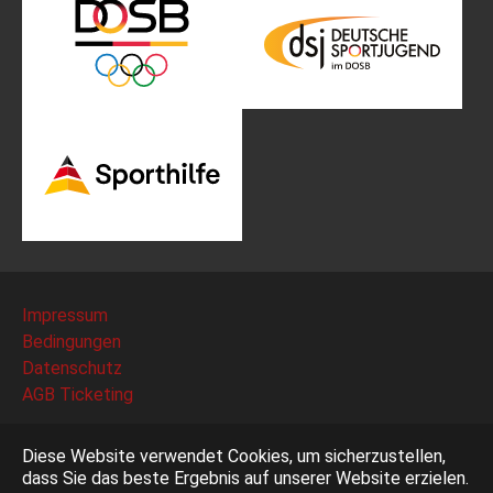
Impressum
Bedingungen
Datenschutz
AGB Ticketing
Deutscher Fechter-Bund e.V. - Am Neuen Lindenhof 2 -
Diese Website verwendet Cookies, um sicherzustellen,
53117 Bonn
dass Sie das beste Ergebnis auf unserer Website erzielen.