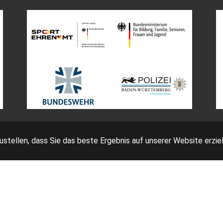
tellen, dass Sie das beste Ergebnis auf unserer Website erziel
Impressum
Bedingungen
Datenschutz
AGB Ticketing
eutscher Fechter-Bund e.V. - Am Neuen Lindenhof 2 - 53117 Bo
Facebook
Instagram
YouTube