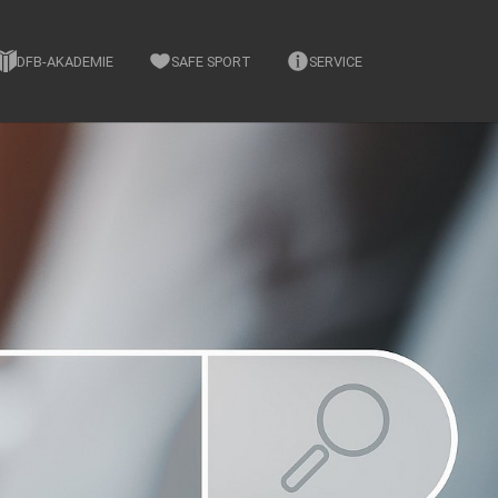
DFB-AKADEMIE
SAFE SPORT
SERVICE