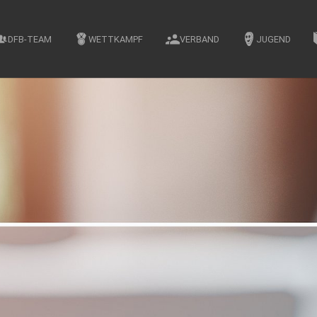
DFB-TEAM
WETTKAMPF
VERBAND
JUGEND