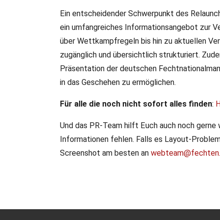
Ein entscheidender Schwerpunkt des Relaunchs
ein umfangreiches Informationsangebot zur V
über Wettkampfregeln bis hin zu aktuellen Vera
zugänglich und übersichtlich strukturiert. Zu
Präsentation der deutschen Fechtnationalmann
in das Geschehen zu ermöglichen.
Für alle die noch nicht sofort alles finden
:
H
Und das PR-Team hilft Euch auch noch gerne 
Informationen fehlen. Falls es Layout-Probleme
Screenshot am besten an
webteam@fechten.