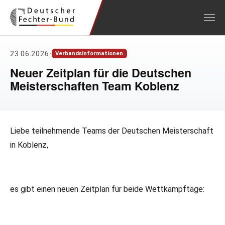
Zum Hauptinhalt springen
23.06.2026
•
Verbandsinformationen
Neuer Zeitplan für die Deutschen
Meisterschaften Team Koblenz
Liebe teilnehmende Teams der Deutschen Meisterschaft
in Koblenz,
es gibt einen neuen Zeitplan für beide Wettkampftage: