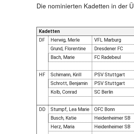
Die nominierten Kadetten in der Ü
Kadetten
DF
Herwig, Merle
VFL Marburg
Grund, Florentine
Dresdener FC
Bach, Marie
FC
Radebeul
HF
Schimann, Kirill
PSV Stuttgart
Schrott, Benjamin
PSV Stuttgart
Kolb, Conrad
SC Berlin
DD
Stumpf, Lea Marie
OFC Bonn
Busch, Katie
Heidenheimer SB
Herz, Maria
Heidenheimer SB