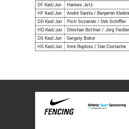
DF Kad/Jun
Hannes Jetz
HF Kad/Jun
André Sanita / Benjamin Kleibr
DD Kad/Jun
Piotr Sozanski / Dirk Schiffler
HD Kad/Jun
Christian Büttner / Jörg Fiedle
DS Kad/Jun
Gergely Bokor
HS Kad/Jun
Imre Bujdoso / Dan Costache