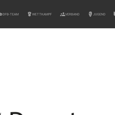
DFB-TEAM
WETTKAMPF
VERBAND
JUGEND