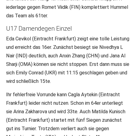
iederlage gegen Romet Viidik (FIN) komplettiert Hummel
das Team als 61ter.
U17 Damendegen Einzel
Eda Cevikol (Eintracht Frankfurt) zeigt eine tolle Leistung
und erreicht das 16er. Zunächst besiegt sie Nivedhya L
Nair (IND) deutlich, auch Anxin Zhang (CHN) und Jana Al
Sharji (OMA) können sie nicht stoppen. Erst dann muss sie
sich Emily Conrad (UKR) mit 11:15 geschlagen geben und
wird schließlich 15te.
Ihr fehlerfreie Vorrunde kann Cagla Aytekin (Eintracht
Frankfurt) leider nicht nutzen. Schon im 64er unterliegt
sie Arina Zakharova und wird 33te. Auch Matilda Kunisch
(Eintracht Frankfurt) startet mit fünf Siegen zunächst
gut ins Turnier. Trotzdem verliert auch sie gegen