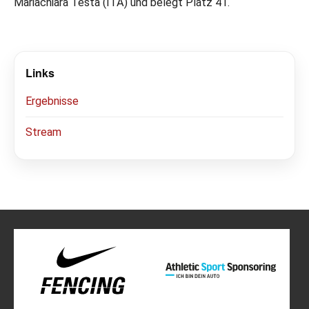
Mariachiara Testa (ITA) und belegt Platz 41.
Links
Ergebnisse
Stream