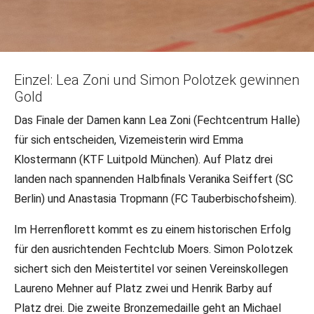
22.06.2023
•
LR/DFB-PR
•
Wettkampf
Einzel: Lea Zoni und Simon Polotzek gewinnen
Gold
Rückblick: Deutsche Meisterschaft
Florett U17
Das Finale der Damen kann Lea Zoni (Fechtcentrum Halle)
für sich entscheiden, Vizemeisterin wird Emma
Am 20. und 21. Mai fand in Moers die Deutsche
Klostermann (KTF Luitpold München). Auf Platz drei
Meisterschaft der U17 im Florett statt. Neben einer
landen nach spannenden Halbfinals Veranika Seiffert (SC
liebevoll dekorierten Halle und Finalbahn konnten sich die
Berlin) und Anastasia Tropmann (FC Tauberbischofsheim).
Teilnehmenden vor allem über groß aufgezogene
Siegerehrungen mit Konfetti freuen.
Im Herrenflorett kommt es zu einem historischen Erfolg
für den ausrichtenden Fechtclub Moers. Simon Polotzek
sichert sich den Meistertitel vor seinen Vereinskollegen
Laureno Mehner auf Platz zwei und Henrik Barby auf
Platz drei. Die zweite Bronzemedaille geht an Michael