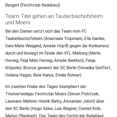
Bergert (Fechtclub Radebeul).
Team: Titel gehen an Tauberbischofsheim
und Moers
Bei den Damen setzt sich das Team vom FC
Tauberbischofsheim (Anastasia Tropmann, Ella Gamke,
Sara Marie Weigand, Amelie Höpfl) gegen die Konkurrenz
durch und besiegt im Finale den VFL Marburg (Merle
Herwig, Finja Malu Herwig, Amelie Barkholz, Fenja
Kröpelin). Bronze gewinnt der SC Berlin (Veranika Seiffert,
Helena Hagen, Bele Karius, Emilia Rohner).
Im zweiten Finale des Tages triumphiert der
Titelverteidiger Fechtclub Moers (Simon Polotzek,
Laureano Mehner, Henrik Barby, Alexander Jobst) über
den SC Berlin (Hugo Salus, Luis Wagner, Conrad Kolb,
Mateo Phielipeit). Das Team des Fechtclub Radebeul