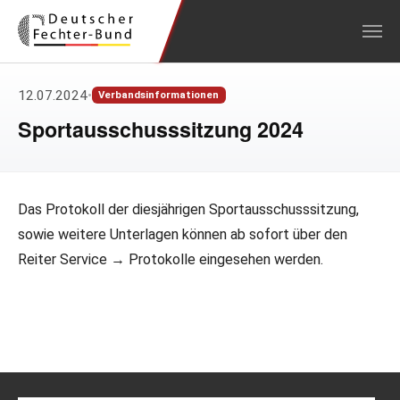
Zum Hauptinhalt springen
12.07.2024
•
Verbandsinformationen
Sportausschusssitzung 2024
Das Protokoll der diesjährigen Sportausschusssitzung,
sowie weitere Unterlagen können ab sofort über den
Reiter Service → Protokolle eingesehen werden.