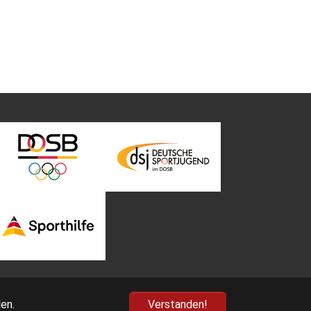
en.
Verstanden!