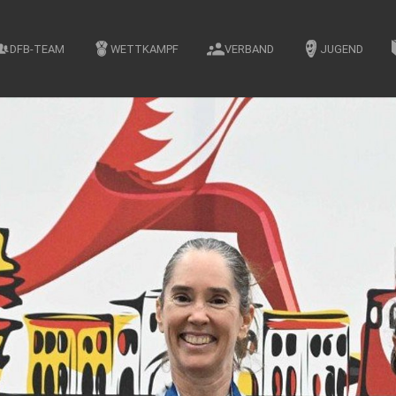
DFB-TEAM
WETTKAMPF
VERBAND
JUGEND