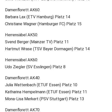
Damenflorett AK60:
Barbara Lax (ETV Hamburg) Platz 14
Christiane Wagner (Hamburger FC) Platz 15
Herrensäbel AK50:
Svend Berger (Mainzer TV) Platz 11
Hartmut Wrase (TSV Bayer Dormagen) Platz 14
Herrensäbel AK60:
Udo Ziegler (SV Esslingen) Platz 8
Damenflorett AK40:
Julia Wattenbach (ETUF Essen) Platz 10
Katharina Hempelmann (ETUF Essen) Platz 11
Mona-Lisa Merkert (PSV Stuttgart) Platz 13
Damenflorett AK70: