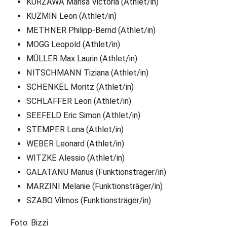
KURZAWA Marisa Victoria (Athlet/in)
KUZMIN Leon (Athlet/in)
METHNER Philipp-Bernd (Athlet/in)
MOGG Leopold (Athlet/in)
MÜLLER Max Laurin (Athlet/in)
NITSCHMANN Tiziana (Athlet/in)
SCHENKEL Moritz (Athlet/in)
SCHLAFFER Leon (Athlet/in)
SEEFELD Eric Simon (Athlet/in)
STEMPER Lena (Athlet/in)
WEBER Leonard (Athlet/in)
WITZKE Alessio (Athlet/in)
GALATANU Marius (Funktionsträger/in)
MARZINI Melanie (Funktionsträger/in)
SZABO Vilmos (Funktionsträger/in)
Foto: Bizzi