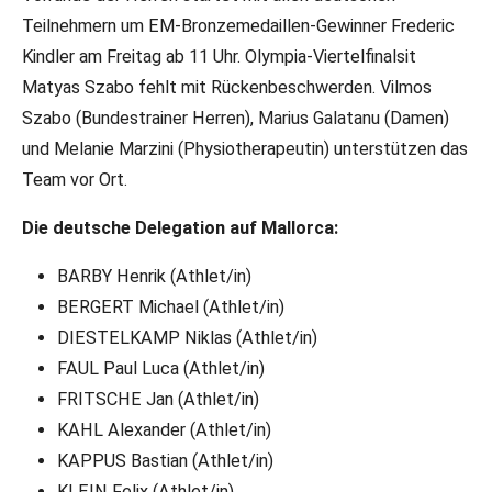
Teilnehmern um EM-Bronzemedaillen-Gewinner Frederic
Kindler am Freitag ab 11 Uhr. Olympia-Viertelfinalsit
Matyas Szabo fehlt mit Rückenbeschwerden. Vilmos
Szabo (Bundestrainer Herren), Marius Galatanu (Damen)
und Melanie Marzini (Physiotherapeutin) unterstützen das
Team vor Ort.
Die deutsche Delegation auf Mallorca:
BARBY Henrik (Athlet/in)
BERGERT Michael (Athlet/in)
DIESTELKAMP Niklas (Athlet/in)
FAUL Paul Luca (Athlet/in)
FRITSCHE Jan (Athlet/in)
KAHL Alexander (Athlet/in)
KAPPUS Bastian (Athlet/in)
KLEIN Felix (Athlet/in)