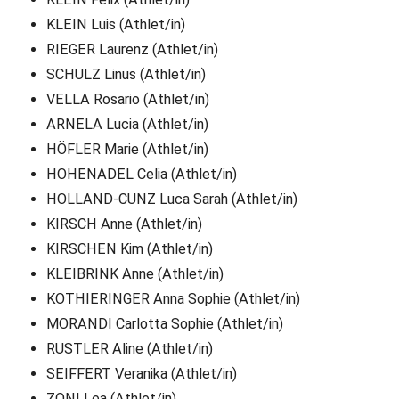
KLEIN Luis (Athlet/in)
RIEGER Laurenz (Athlet/in)
SCHULZ Linus (Athlet/in)
VELLA Rosario (Athlet/in)
ARNELA Lucia (Athlet/in)
HÖFLER Marie (Athlet/in)
HOHENADEL Celia (Athlet/in)
HOLLAND-CUNZ Luca Sarah (Athlet/in)
KIRSCH Anne (Athlet/in)
KIRSCHEN Kim (Athlet/in)
KLEIBRINK Anne (Athlet/in)
KOTHIERINGER Anna Sophie (Athlet/in)
MORANDI Carlotta Sophie (Athlet/in)
RUSTLER Aline (Athlet/in)
SEIFFERT Veranika (Athlet/in)
ZONI Lea (Athlet/in)