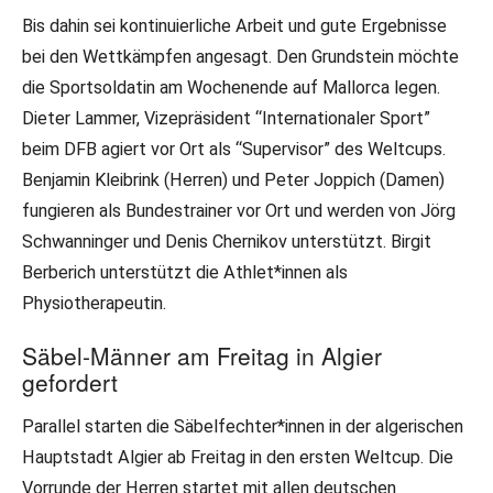
Bis dahin sei kontinuierliche Arbeit und gute Ergebnisse
bei den Wettkämpfen angesagt. Den Grundstein möchte
die Sportsoldatin am Wochenende auf Mallorca legen.
Dieter Lammer, Vizepräsident “Internationaler Sport”
beim DFB agiert vor Ort als “Supervisor” des Weltcups.
Benjamin Kleibrink (Herren) und Peter Joppich (Damen)
fungieren als Bundestrainer vor Ort und werden von Jörg
Schwanninger und Denis Chernikov unterstützt. Birgit
Berberich unterstützt die Athlet*innen als
Physiotherapeutin.
Säbel-Männer am Freitag in Algier
gefordert
Parallel starten die Säbelfechter*innen in der algerischen
Hauptstadt Algier ab Freitag in den ersten Weltcup. Die
Vorrunde der Herren startet mit allen deutschen