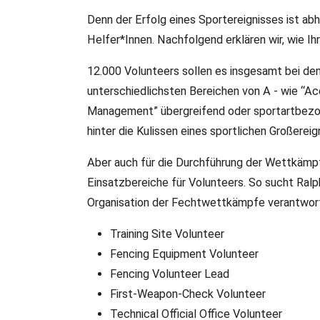
Denn der Erfolg eines Sportereignisses ist abhä
Helfer*Innen. Nachfolgend erklären wir, wie I
12.000 Volunteers sollen es insgesamt bei den
unterschiedlichsten Bereichen von A - wie “Ac
Management” übergreifend oder sportartbezog
hinter die Kulissen eines sportlichen Großerei
Aber auch für die Durchführung der Wettkämpfe
Einsatzbereiche für Volunteers. So sucht Ral
Organisation der Fechtwettkämpfe verantwortl
Training Site Volunteer
Fencing Equipment Volunteer
Fencing Volunteer Lead
First-Weapon-Check Volunteer
Technical Official Office Volunteer