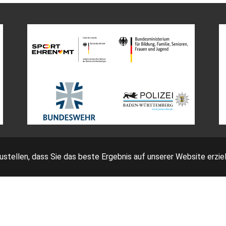
tellen, dass Sie das beste Ergebnis auf unserer Website erziel
Impressum
Bedingungen
Datenschutz
AGB Ticketing
eutscher Fechter-Bund e.V. - Am Neuen Lindenhof 2 - 53117 Bo
Facebook
Instagram
YouTube