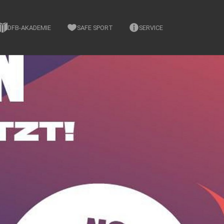
DFB-AKADEMIE
SAFE SPORT
SERVICE