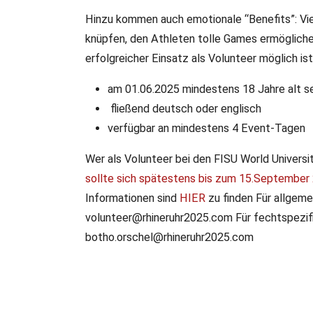
Hinzu kommen auch emotionale “Benefits”: Vi
knüpfen, den Athleten tolle Games ermöglichen
erfolgreicher Einsatz als Volunteer möglich i
am 01.06.2025 mindestens 18 Jahre alt s
fließend deutsch oder englisch
verfügbar an mindestens 4 Event-Tagen
Wer als Volunteer bei den FISU World Univers
sollte sich spätestens bis zum 15.September 
Informationen sind
HIER
zu finden Für allgeme
volunteer@rhineruhr2025.com Für fechtspezifi
botho.orschel@rhineruhr2025.com