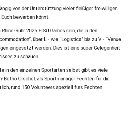
ngig von der Unterstützung vieler fleißiger freiwilliger
hr Euch bewerben könnt.
 Rhine-Ruhr 2025 FISU Games sein, die in den
commodation”, über L - wie “Logistics” bis zu V - “Venue
en eingesetzt werden. Dies ist eine super Gelegenheit
gnisses zu schauen.
 in den einzelnen Sportarten selbst gibt es viele
ph-Botho Orschel, als Sportmanager Fechten für die
ich, rund 150 Volunteers speziell fürs Fechten.