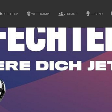
DFB-TEAM
WETTKAMPF
VERBAND
JUGEND