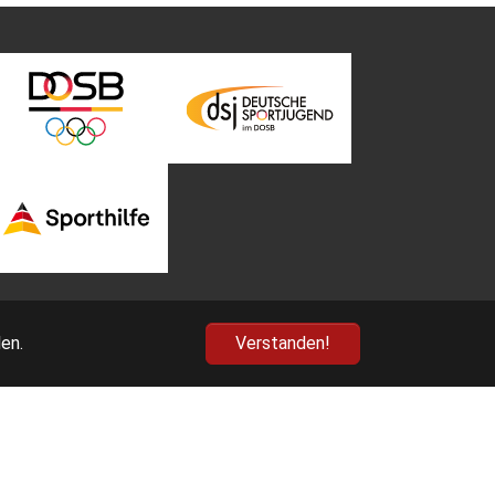
en.
Verstanden!
nn