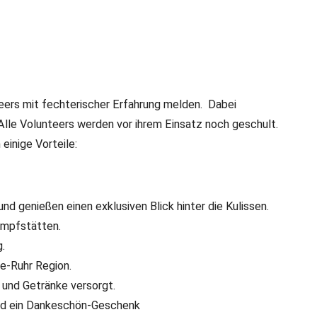
teers mit fechterischer Erfahrung melden. Dabei
 Alle Volunteers werden vor ihrem Einsatz noch geschult.
einige Vorteile:
d genießen einen exklusiven Blick hinter die Kulissen.
ampfstätten.
.
ne-Ruhr Region.
und Getränke versorgt.
 und ein Dankeschön-Geschenk