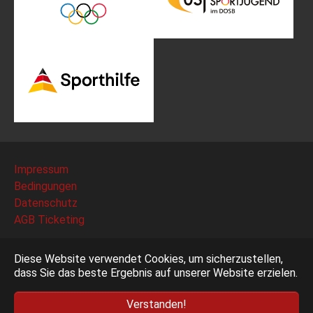
Impressum
Bedingungen
Datenschutz
AGB Ticketing
Deutscher Fechter-Bund e.V. - Am Neuen Lindenhof 2 -
Diese Website verwendet Cookies, um sicherzustellen,
53117 Bonn
dass Sie das beste Ergebnis auf unserer Website erzielen.
Verstanden!
Facebook
Instagram
YouTube