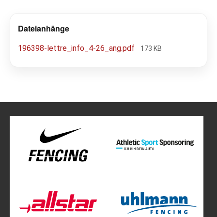
Dateianhänge
196398-lettre_info_4-26_ang.pdf
173 KB