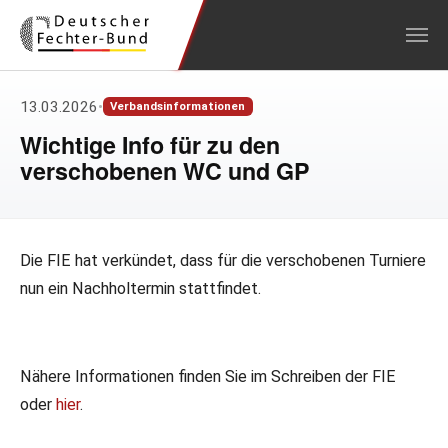
Zum Hauptinhalt springen
13.03.2026
•
Verbandsinformationen
Wichtige Info für zu den
verschobenen WC und GP
Die FIE hat verkündet, dass für die verschobenen Turniere
nun ein Nachholtermin stattfindet.
Nähere Informationen finden Sie im Schreiben der FIE
oder
hier
.