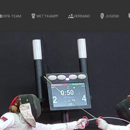
DFB-TEAM
WETTKAMPF
VERBAND
JUGEND