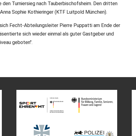
e den Turniersieg nach Tauberbischofsheim. Den dritten
d Anna Sophie Kothieringer (KTF Luitpold München).
sich Fecht-Abteilungsleiter Pierre Puppatti am Ende der
sentierte sich wieder einmal als guter Gastgeber und
iveau geboten".