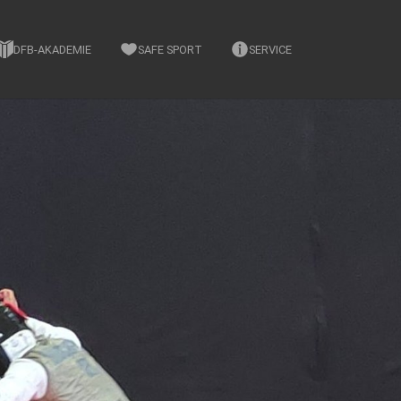
DFB-AKADEMIE
SAFE SPORT
SERVICE