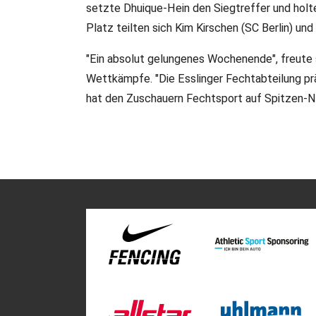
setzte Dhuique-Hein den Siegtreffer und holt
Platz teilten sich Kim Kirschen (SC Berlin) un
"Ein absolut gelungenes Wochenende", freute 
Wettkämpfe. "Die Esslinger Fechtabteilung prä
hat den Zuschauern Fechtsport auf Spitzen-N