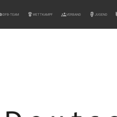
DFB-TEAM
WETTKAMPF
VERBAND
JUGEND