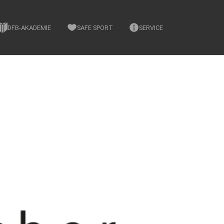
DFB-AKADEMIE
SAFE SPORT
SERVICE