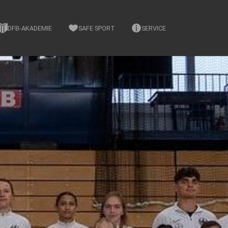
DFB-AKADEMIE
SAFE SPORT
SERVICE