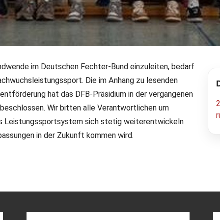
endwende im Deutschen Fechter-Bund einzuleiten, bedarf
Nachwuchsleistungssport. Die im Anhang zu lesenden
alentförderung
lentförderung hat das DFB-Präsidium in der vergangenen
eschlossen. Wir bitten alle Verantwortlichen um
 Leistungssportsystem sich stetig weiterentwickeln
passungen in der Zukunft kommen wird.